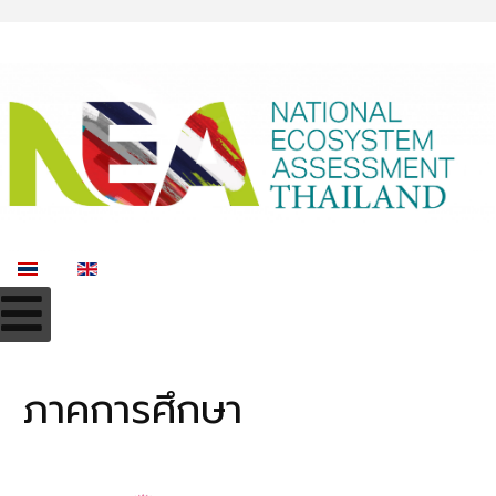
เลือกภาษาของคุณ
ภาคการศึกษา