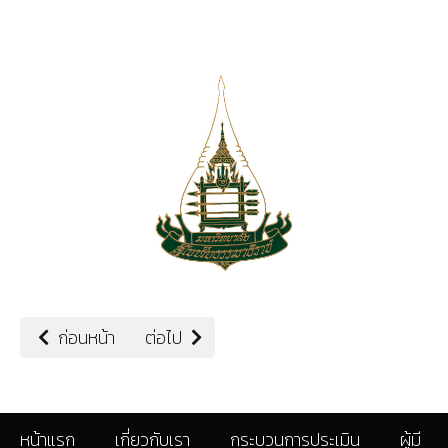
เนื้อหาก่อนหน้า: องค์กรพัฒนาเอกชน
เนื้อหาถัดไป: ผู้มีส่วนได้ส่วนเสีย
ก่อนหน้า
ต่อไป
หน้าแรก
เกี่ยวกับเรา
กระบวนการประเมิน
ผู้มี