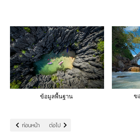
ข
ข้อมูลพื้นฐาน
เนื้อหาก่อนหน้า: Office of the Prime Minister
เนื้อหาถัดไป: Resources
ก่อนหน้า
ต่อไป