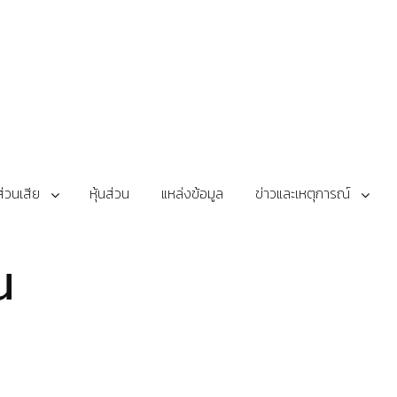
้ส่วนเสีย
หุ้นส่วน
แหล่งข้อมูล
ข่าวและเหตุการณ์
น